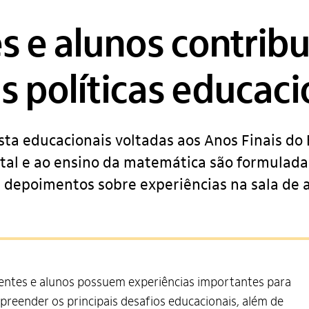
s e alunos contrib
s políticas educaci
ta educacionais voltadas aos Anos Finais do
al e ao ensino da matemática são formulada
 depoimentos sobre experiências na sala de 
ntes e alunos possuem experiências importantes para
reender os principais desafios educacionais, além de