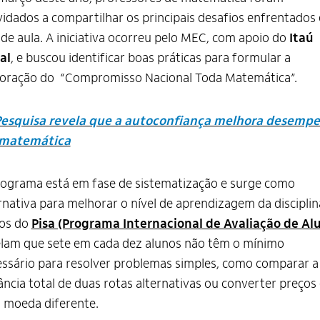
idados a compartilhar os principais desafios enfrentados
 de aula. A iniciativa ocorreu pelo MEC, com apoio do
Itaú
al
, e buscou identificar boas práticas para formular a
boração do “Compromisso Nacional Toda Matemática”.
Pesquisa revela que a autoconfiança melhora desemp
matemática
ograma está em fase de sistematização e surge como
rnativa para melhorar o nível de aprendizagem da disciplin
os do
Pisa (Programa Internacional de Avaliação de Al
lam que sete em cada dez alunos não têm o mínimo
ssário para resolver problemas simples, como comparar a
ância total de duas rotas alternativas ou converter preços
 moeda diferente.