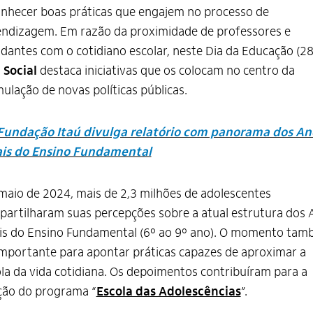
nhecer boas práticas que engajem no processo de
ndizagem. Em razão da proximidade de professores e
dantes com o cotidiano escolar, neste Dia da Educação (28
 Social
destaca iniciativas que os colocam no centro da
ulação de novas políticas públicas.
Fundação Itaú divulga relatório com panorama dos An
ais do Ensino Fundamental
aio de 2024, mais de 2,3 milhões de adolescentes
artilharam suas percepções sobre a atual estrutura dos 
is do Ensino Fundamental (6º ao 9º ano). O momento ta
importante para apontar práticas capazes de aproximar a
la da vida cotidiana. Os depoimentos contribuíram para a
ção do programa “
Escola das Adolescências
”.