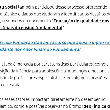
aú Social
também participou desse processo oferecendo
o técnico e dados que ajudaram a identificar os desafios d
o, resumidos no documento “
Educação de qualidade nos
s finais do ensino fundamental
”.
Escola Fundação Itaú lança curso que apoia o ingresso
udante nos Anos Finais do Fundamental
 etapa é marcada por características particulares, como a
sição da infância para adolescência, mudanças emocionais
usão de professores especialistas e, em algumas ocasiões, 
a de escola.
os esses fatores impactam diretamente no desempenho
êmico, como é possível observar no último
Ideb (Índice 