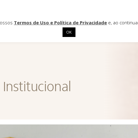
 nossos
Termos de Uso e Política de Privacidade
e, ao continu
OK
Institucional