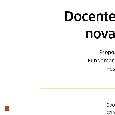
Docente
nova
Propos
Fundament
nos
Doce
Institucional
comp