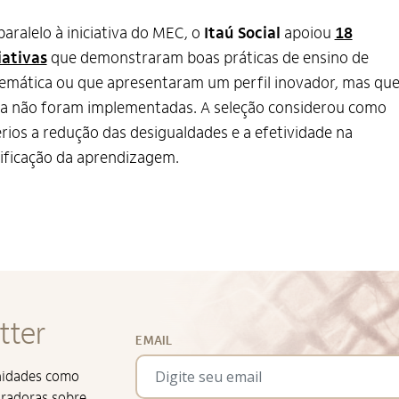
aralelo à iniciativa do MEC, o
Itaú Social
apoiou
18
iativas
que demonstraram boas práticas de ensino de
mática ou que apresentaram um perfil inovador, mas qu
a não foram implementadas. A seleção considerou como
érios a redução das desigualdades e a efetividade na
ificação da aprendizagem.
tter
EMAIL
unidades como
iradoras sobre