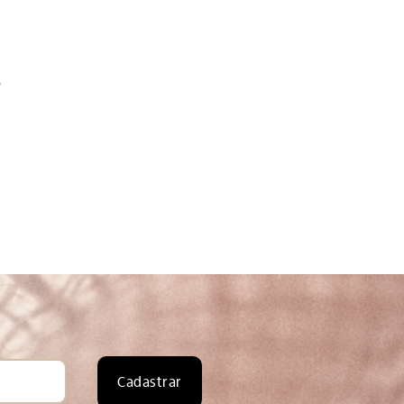
e
Cadastrar