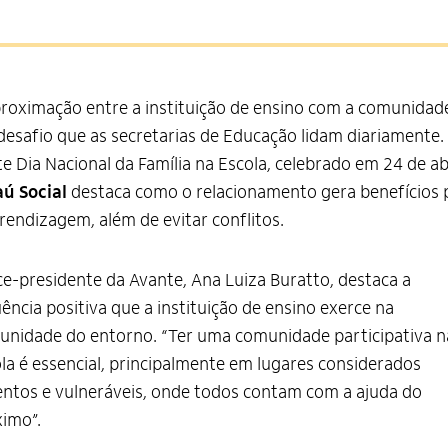
roximação entre a instituição de ensino com a comunidad
esafio que as secretarias de Educação lidam diariamente.
e Dia Nacional da Família na Escola, celebrado em 24 de abr
aú Social
destaca como o relacionamento gera benefícios 
rendizagem, além de evitar conflitos.
ce-presidente da Avante, Ana Luiza Buratto, destaca a
uência positiva que a instituição de ensino exerce na
nidade do entorno. “Ter uma comunidade participativa n
la é essencial, principalmente em lugares considerados
entos e vulneráveis, onde todos contam com a ajuda do
imo”.