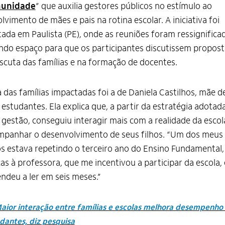
unidade
” que auxilia gestores públicos no estímulo ao
lvimento de mães e pais na rotina escolar. A iniciativa foi
ada em Paulista (PE), onde as reuniões foram ressignifica
ndo espaço para que os participantes discutissem propost
scuta das famílias e na formação de docentes.
das famílias impactadas foi a de Daniela Castilhos, mãe d
 estudantes. Ela explica que, a partir da estratégia adotad
 gestão, conseguiu interagir mais com a realidade da escol
mpanhar o desenvolvimento de seus filhos. “Um dos meus
os estava repetindo o terceiro ano do Ensino Fundamental,
as à professora, que me incentivou a participar da escola, 
ndeu a ler em seis meses.”
aior interação entre famílias e escolas melhora desempenho
dantes, diz pesquisa