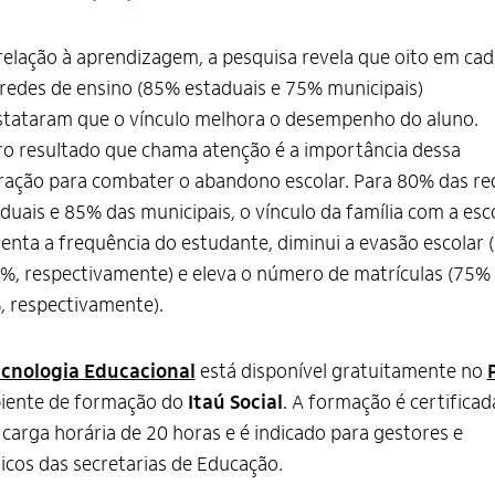
elação à aprendizagem, a pesquisa revela que oito em cad
redes de ensino (85% estaduais e 75% municipais)
stataram que o vínculo melhora o desempenho do aluno.
o resultado que chama atenção é a importância dessa
ração para combater o abandono escolar. Para 80% das re
duais e 85% das municipais, o vínculo da família com a esc
nta a frequência do estudante, diminui a evasão escolar
%, respectivamente) e eleva o número de matrículas (75%
 respectivamente).
cnologia Educacional
está disponível gratuitamente no
iente de formação do
Itaú Social
. A formação é certificad
carga horária de 20 horas e é indicado para gestores e
icos das secretarias de Educação.