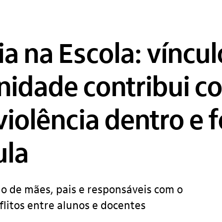
ia na Escola: víncul
idade contribui c
iolência dentro e f
ula
o de mães, pais e responsáveis com o
flitos entre alunos e docentes