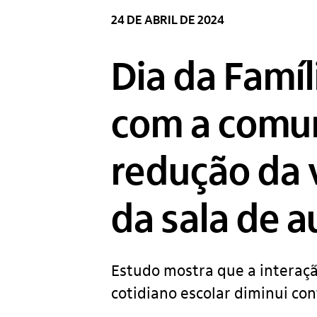
24 DE ABRIL DE 2024
Dia da Famíl
com a comun
redução da v
da sala de a
Estudo mostra que a interaçã
cotidiano escolar diminui con