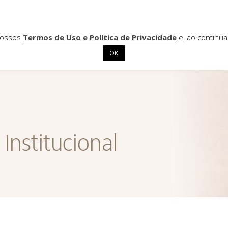
 nossos
Termos de Uso e Política de Privacidade
e, ao continu
OK
Institucional