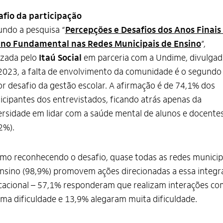
afio da participação
ndo a pesquisa “
Percepções e Desafios dos Anos Finais
ino Fundamental nas Redes Municipais de Ensino
”,
izada pelo
Itaú Social
em parceria com a Undime, divulgad
023, a falta de envolvimento da comunidade é o segundo
r desafio da gestão escolar. A afirmação é de 74,1% dos
icipantes dos entrevistados, ficando atrás apenas da
rsidade em lidar com a saúde mental de alunos e docente
2%).
o reconhecendo o desafio, quase todas as redes municip
nsino (98,9%) promovem ações direcionadas a essa integr
acional – 57,1% responderam que realizam interações co
ma dificuldade e 13,9% alegaram muita dificuldade.