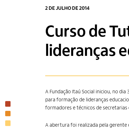
2 DE JULHO DE 2014
Curso de Tu
lideranças 
A Fundação Itaú Social iniciou, no dia
para formação de lideranças educacio
Institucional
formadores e técnicos de secretarias
Nossas ações
Biblioteca
A abertura foi realizada pela gerente