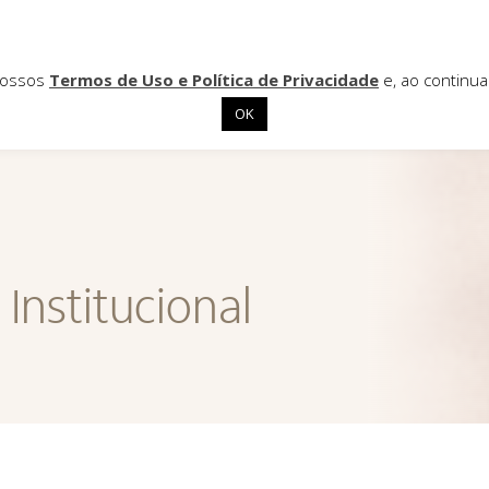
 nossos
Termos de Uso e Política de Privacidade
e, ao continu
OK
Institucional