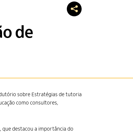
ão de
odutório sobre Estratégias de tutoria
ducação como consultores,
s, que destacou a importância do