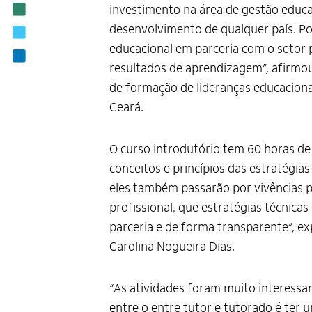
investimento na área de gestão educa
Notícias
desenvolvimento de qualquer país. P
Editais
educacional em parceria com o setor p
Contato
resultados de aprendizagem”, afirmo
de formação de lideranças educaciona
Ceará.
O curso introdutório tem 60 horas de
conceitos e princípios das estratégia
eles também passarão por vivências p
profissional, que estratégias técnic
parceria e de forma transparente”, e
Carolina Nogueira Dias.
“As atividades foram muito interessa
entre o entre tutor e tutorado é ter