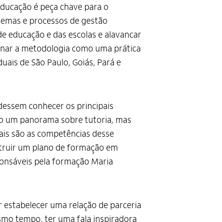
educação é peça chave para o
temas e processos de gestão
 de educação e das escolas e alavancar
inar a metodologia como uma prática
uais de São Paulo, Goiás, Pará e
dessem conhecer os principais
erão um panorama sobre tutoria, mas
ais são as competências desse
struir um plano de formação em
sponsáveis pela formação Maria
 estabelecer uma relação de parceria
esmo tempo, ter uma fala inspiradora