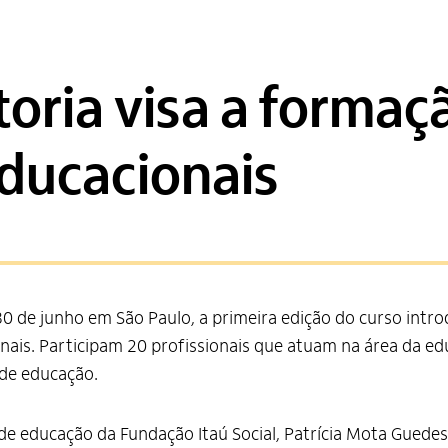
toria visa a formaç
educacionais
 30 de junho em São Paulo, a primeira edição do curso intr
nais. Participam 20 profissionais que atuam na área da e
 de educação.
 de educação da Fundação Itaú Social, Patrícia Mota Guede