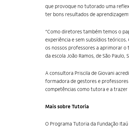
que provoque no tutorado uma reflex
ter bons resultados de aprendizagem”
“Como diretores também temos o pape
experiência e sem subsídios teóricos.
os nossos professores a aprimorar o t
da escola João Ramos, de São Paulo, S
A consultora Priscila de Giovani acr
formadora de gestores e professores
competências como tutora e a trazer 
Mais sobre Tutoria
O Programa Tutoria da Fundação Itaú 