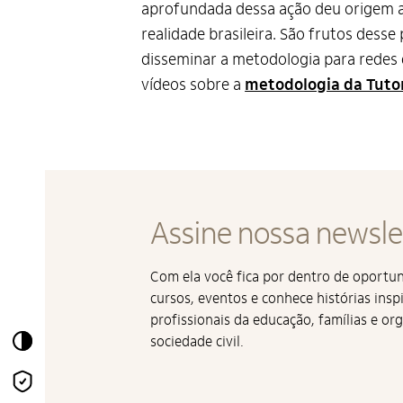
aprofundada dessa ação deu origem a
realidade brasileira. São frutos desse
disseminar a metodologia para redes d
vídeos sobre a
metodologia da Tuto
Assine nossa newsle
Com ela você fica por dentro de oport
cursos, eventos e conhece histórias insp
profissionais da educação, famílias e or
Alto Contraste
sociedade civil.
Termos de Uso e Política
de Privacidade