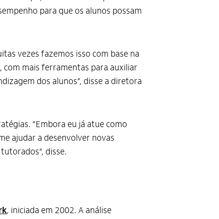
esempenho para que os alunos possam
itas vezes fazemos isso com base na
o, com mais ferramentas para auxiliar
ndizagem dos alunos”, disse a diretora
tratégias. “Embora eu já atue como
me ajudar a desenvolver novas
tutorados”, disse.
rk
, iniciada em 2002. A análise