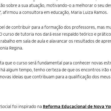
ão sobre a sua atuação, motivando-o a melhorar o seu d
, afirmou a consultora em educação, Maria Luiza Ramos.
l de contribuir para a formação dos professores, mas mu
 O curso de tutoria nos dará esse respaldo teórico e prátic
rabalho em sala de aula e alavancar os resultados de apre
onia Regina.
edita que o curso será fundamental para conhecer novas es
 há algum tempo, tenho certeza de que os encontros irão 
novas ideias que contribuam para a qualificação dos meus 
Social foi inspirado na
Reforma Educacional de Nova Yo