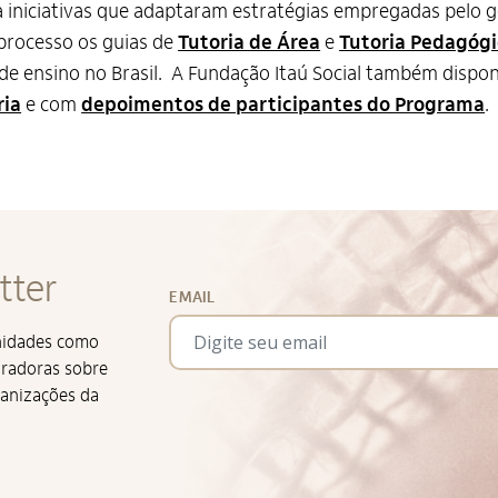
 iniciativas que adaptaram estratégias empregadas pelo 
 processo os guias de
Tutoria de Área
e
Tutoria Pedagóg
e ensino no Brasil. A Fundação Itaú Social também disponi
ria
e com
depoimentos de participantes do Programa
.
tter
EMAIL
unidades como
iradoras sobre
ganizações da