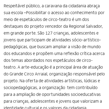
Respeitável público, a caravana da cidadania abraça
sua escola –Possibilitar o acesso ao conhecimento por
Alto Contraste
meio de espetáculos de circo-teatro é um dos
Termos de Uso e Política de
Privacidade
destaques do projeto vencedor da Regional Salvador,
em grande porte. São 127 crianças, adolescentes e
jovens que participam de atividades sócio-artístico-
pedagógicas, que buscam ampliar a visão de mundo
dos educandos e propõem uma reflexão crítica acerca
dos temas abordados nos espetáculos de circo-
teatro. A arte-educação é a principal área de atuação
do Grande Circo Arraial, organização responsável pelo
projeto. Na oferta de atividades artísticas, lúdicas e
sociopedagógicas, a organização tem contribuído
para a ampliação de oportunidades socioeducativas
para crianças, adolescentes e jovens que valorizam a
identidade cultural e os valores da cidadania.