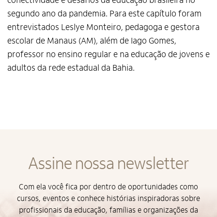
conectividade e desafios da educação brasileira no
segundo ano da pandemia. Para este capítulo foram
entrevistados Leslye Monteiro, pedagoga e gestora
escolar de Manaus (AM), além de Iago Gomes,
professor no ensino regular e na educação de jovens e
adultos da rede estadual da Bahia.
Assine nossa newsletter
Alto Contraste
Com ela você fica por dentro de oportunidades como
cursos, eventos e conhece histórias inspiradoras sobre
Termos de Uso e Política de
Privacidade
profissionais da educação, famílias e organizações da