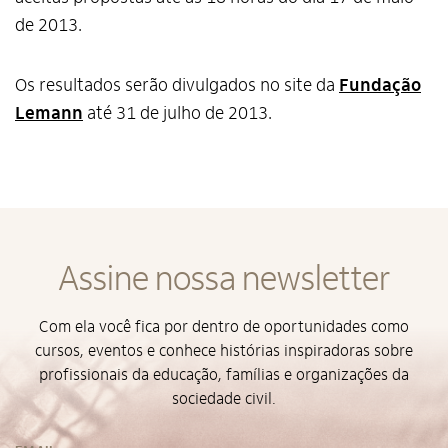
de 2013.
Alto Contraste
Os resultados serão divulgados no site da
Fundação
Termos de Uso e Política de
Privacidade
Lemann
até 31 de julho de 2013.
Assine nossa newsletter
Com ela você fica por dentro de oportunidades como
cursos, eventos e conhece histórias inspiradoras sobre
profissionais da educação, famílias e organizações da
sociedade civil.