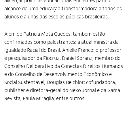
alicerçar políticas educacionais eficientes para o
alcance de uma educação transformadora a todos os
alunos e alunas das escolas públicas brasileiras.
Além de Patricia Mota Guedes, também estão
confirmados como palestrantes: a atual ministra da
Igualdade Racial do Brasil, Anielle Franco; o professor
e pesquisador da Fiocruz, Daniel Soranz; membro do
Conselho Deliberativo da Conectas Direitos Humanos
e do Conselho de Desenvolvimento Econômico e
Social Sustentável, Douglas Belchior; cofundadora,
publisher e diretora-geral do Nexo Jornal e da Gama
Revista, Paula Miraglia; entre outros.
Alto Contraste
Termos de Uso e Política de
Privacidade