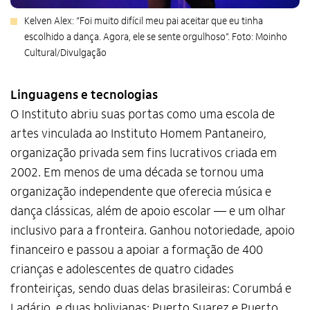
Kelven Alex: “Foi muito difícil meu pai aceitar que eu tinha
escolhido a dança. Agora, ele se sente orgulhoso”. Foto: Moinho
Cultural/Divulgação
Linguagens e tecnologias
O Instituto abriu suas portas como uma escola de
artes vinculada ao Instituto Homem Pantaneiro,
organização privada sem fins lucrativos criada em
2002. Em menos de uma década se tornou uma
organização independente que oferecia música e
dança clássicas, além de apoio escolar — e um olhar
inclusivo para a fronteira. Ganhou notoriedade, apoio
financeiro e passou a apoiar a formação de 400
crianças e adolescentes de quatro cidades
fronteiriças, sendo duas delas brasileiras: Corumbá e
Ladário, e duas bolivianas: Puerto Suarez e Puerto