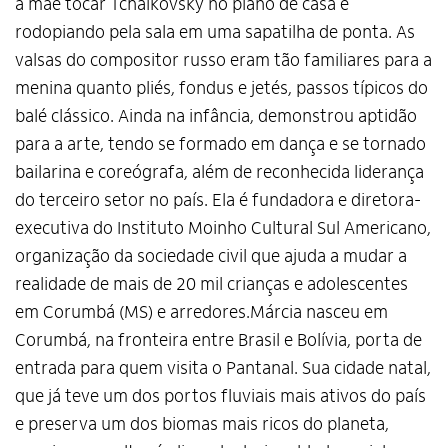
a mãe tocar Tchaikovsky no piano de casa e
rodopiando pela sala em uma sapatilha de ponta. As
valsas do compositor russo eram tão familiares para a
menina quanto pliés, fondus e jetés, passos típicos do
balé clássico. Ainda na infância, demonstrou aptidão
para a arte, tendo se formado em dança e se tornado
bailarina e coreógrafa, além de reconhecida liderança
do terceiro setor no país. Ela é fundadora e diretora-
executiva do Instituto Moinho Cultural Sul Americano,
organização da sociedade civil que ajuda a mudar a
realidade de mais de 20 mil crianças e adolescentes
em Corumbá (MS) e arredores.Márcia nasceu em
Corumbá, na fronteira entre Brasil e Bolívia, porta de
entrada para quem visita o Pantanal. Sua cidade natal,
que já teve um dos portos fluviais mais ativos do país
e preserva um dos biomas mais ricos do planeta,