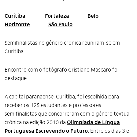
Curitiba
Fortaleza
Belo
Horizonte
São Paulo
Semifinalistas no gênero crônica reuniram-se em
Curitiba
Encontro com o fotógrafo Cristiano Mascaro foi
destaque
A capital paranaense, Curitiba, foi escolhida para
receber os 125 estudantes e professores
semifinalistas que concorreram com o gênero textual
crônica na edição 2010 da
Olimpíada de Língua
Portuguesa Escrevendo o Futuro
. Entre os dias 3 e