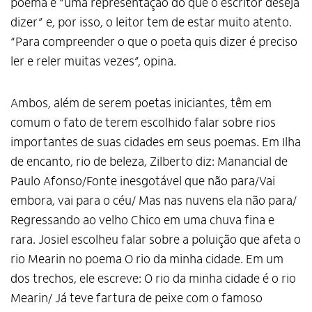
poema é “uma representação do que o escritor deseja
dizer” e, por isso, o leitor tem de estar muito atento.
“Para compreender o que o poeta quis dizer é preciso
ler e reler muitas vezes”, opina.
Ambos, além de serem poetas iniciantes, têm em
comum o fato de terem escolhido falar sobre rios
importantes de suas cidades em seus poemas. Em Ilha
de encanto, rio de beleza, Zilberto diz: Manancial de
Paulo Afonso/Fonte inesgotável que não para/Vai
embora, vai para o céu/ Mas nas nuvens ela não para/
Regressando ao velho Chico em uma chuva fina e
rara. Josiel escolheu falar sobre a poluição que afeta o
rio Mearin no poema O rio da minha cidade. Em um
dos trechos, ele escreve: O rio da minha cidade é o rio
Mearin/ Já teve fartura de peixe com o famoso