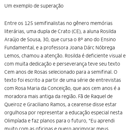
Um exemplo de superação
Entre os 125 semifinalistas no gênero memórias
literárias, uma dupla de Crato (CE), a aluna Rosilda
Araújo de Sousa, 30, que cursa o 8º ano do Ensino
Fundamental, e a professora Joana Dárc Nóbrega
Lemos, chamou a atenção. Rosilda é deficiente visual e
com muita dedicação e perseverança teve seu texto
Cem anos de Rosas selecionado para a semifinal. O
texto foi escrito a partir de uma série de entrevistas
com Rosa Maria da Conceição, que aos cem anos é a
moradora mais antiga da região. Fã de Raquel de
Queiroz e Graciliano Ramos, a cearense disse estar
orgulhosa por representar a educação especial nesta
Olimpíada e faz planos para o futuro, “Eu aprendi
muito com as oficinas e quero aprimorar meus