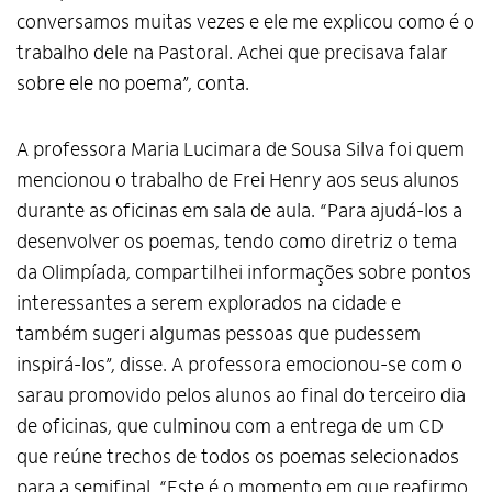
conversamos muitas vezes e ele me explicou como é o
trabalho dele na Pastoral. Achei que precisava falar
sobre ele no poema”, conta.
A professora Maria Lucimara de Sousa Silva foi quem
mencionou o trabalho de Frei Henry aos seus alunos
durante as oficinas em sala de aula. “Para ajudá-los a
desenvolver os poemas, tendo como diretriz o tema
da Olimpíada, compartilhei informações sobre pontos
interessantes a serem explorados na cidade e
também sugeri algumas pessoas que pudessem
inspirá-los”, disse. A professora emocionou-se com o
sarau promovido pelos alunos ao final do terceiro dia
de oficinas, que culminou com a entrega de um CD
que reúne trechos de todos os poemas selecionados
para a semifinal. “Este é o momento em que reafirmo