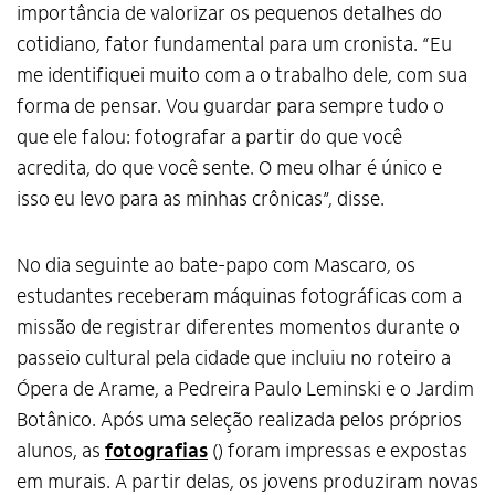
importância de valorizar os pequenos detalhes do
cotidiano, fator fundamental para um cronista. “Eu
me identifiquei muito com a o trabalho dele, com sua
forma de pensar. Vou guardar para sempre tudo o
que ele falou: fotografar a partir do que você
acredita, do que você sente. O meu olhar é único e
isso eu levo para as minhas crônicas”, disse.
No dia seguinte ao bate-papo com Mascaro, os
estudantes receberam máquinas fotográficas com a
missão de registrar diferentes momentos durante o
passeio cultural pela cidade que incluiu no roteiro a
Ópera de Arame, a Pedreira Paulo Leminski e o Jardim
Botânico. Após uma seleção realizada pelos próprios
alunos, as
fotografias
() foram impressas e expostas
em murais. A partir delas, os jovens produziram novas