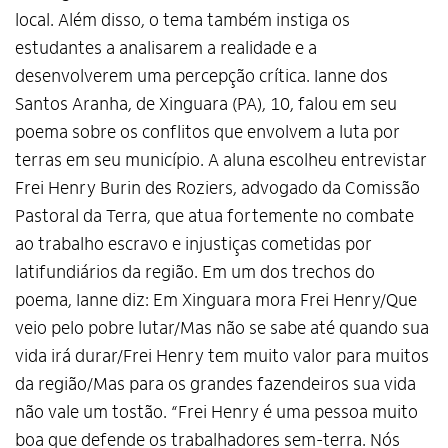
local. Além disso, o tema também instiga os
estudantes a analisarem a realidade e a
desenvolverem uma percepção crítica. Ianne dos
Santos Aranha, de Xinguara (PA), 10, falou em seu
poema sobre os conflitos que envolvem a luta por
terras em seu município. A aluna escolheu entrevistar
Frei Henry Burin des Roziers, advogado da Comissão
Pastoral da Terra, que atua fortemente no combate
ao trabalho escravo e injustiças cometidas por
latifundiários da região. Em um dos trechos do
poema, Ianne diz: Em Xinguara mora Frei Henry/Que
veio pelo pobre lutar/Mas não se sabe até quando sua
vida irá durar/Frei Henry tem muito valor para muitos
da região/Mas para os grandes fazendeiros sua vida
não vale um tostão. “Frei Henry é uma pessoa muito
boa que defende os trabalhadores sem-terra. Nós