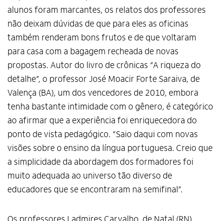
alunos foram marcantes, os relatos dos professores
não deixam dúvidas de que para eles as oficinas
também renderam bons frutos e de que voltaram
para casa com a bagagem recheada de novas
propostas. Autor do livro de crônicas “A riqueza do
detalhe”, o professor José Moacir Forte Saraiva, de
Valença (BA), um dos vencedores de 2010, embora
tenha bastante intimidade com o gênero, é categórico
ao afirmar que a experiência foi enriquecedora do
ponto de vista pedagógico. “Saio daqui com novas
visões sobre o ensino da língua portuguesa. Creio que
a simplicidade da abordagem dos formadores foi
muito adequada ao universo tão diverso de
educadores que se encontraram na semifinal”.
Os professores Ladmires Carvalho, de Natal (RN),