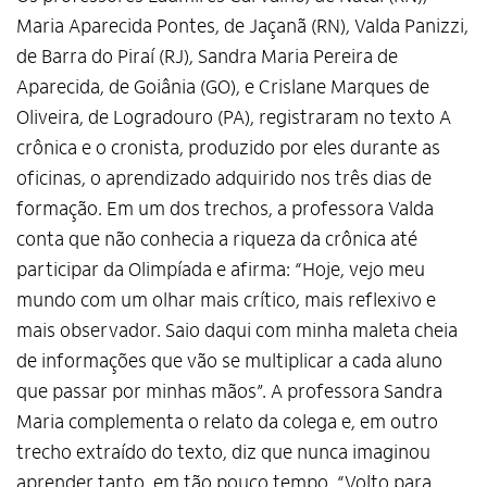
Maria Aparecida Pontes, de Jaçanã (RN), Valda Panizzi,
de Barra do Piraí (RJ), Sandra Maria Pereira de
Aparecida, de Goiânia (GO), e Crislane Marques de
Oliveira, de Logradouro (PA), registraram no texto A
crônica e o cronista, produzido por eles durante as
oficinas, o aprendizado adquirido nos três dias de
formação. Em um dos trechos, a professora Valda
conta que não conhecia a riqueza da crônica até
participar da Olimpíada e afirma: “Hoje, vejo meu
mundo com um olhar mais crítico, mais reflexivo e
mais observador. Saio daqui com minha maleta cheia
de informações que vão se multiplicar a cada aluno
que passar por minhas mãos”. A professora Sandra
Maria complementa o relato da colega e, em outro
trecho extraído do texto, diz que nunca imaginou
aprender tanto, em tão pouco tempo. “Volto para