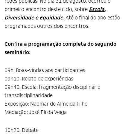
redes públicas. No dia 31 de agosto, ocorreu o
primeiro encontro deste ciclo, sobre
Escola,
Diversidade e Equidade
. Até o final do ano estão
programados outros dois encontros.
Confira a programação completa do segundo
seminário:
09h: Boas-vindas aos participantes
09h10: Relato de experiências
09h40: Escola: fragmentação disciplinar e
transdisciplinaridade
Exposição: Naomar de Almeida Filho
Mediação: José Eli da Veiga
10h20: Debate