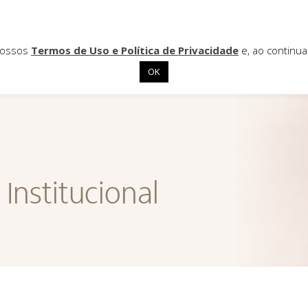
 nossos
Termos de Uso e Política de Privacidade
e, ao continu
OK
Institucional