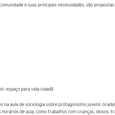
comunidade e suas principais necessidades, são propostas 
il- espaço para vida cidadã
es na aula de sociologia sobre protagonismo juvenil. Grad
 horários de aula, como trabalhos com crianças, idosos, t