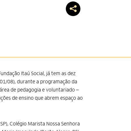
undação Itaú Social, já tem as dez
 (01/08), durante a programação da
 área de pedagogia e voluntariado –
tuições de ensino que abrem espaço ao
o-SP), Colégio Marista Nossa Senhora