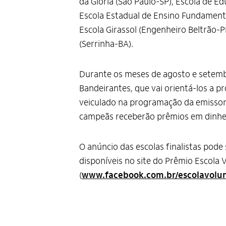
da Glória (São Paulo-SP), Escola de E
Escola Estadual de Ensino Fundamental
Escola Girassol (Engenheiro Beltrão-
(Serrinha-BA).
Durante os meses de agosto e setembr
Bandeirantes, que vai orientá-los a p
veiculado na programação da emissor
campeãs receberão prêmios em dinhe
O anúncio das escolas finalistas pode 
disponíveis no site do Prêmio Escola V
(
www.facebook.com.br/escolavolu