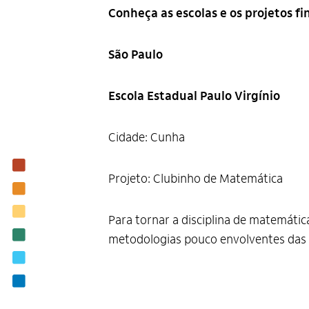
Conheça as escolas e os projetos fi
São Paulo
Escola Estadual Paulo Virgínio
Cidade: Cunha
Institucional
Projeto: Clubinho de Matemática
Nossas ações
Biblioteca
Para tornar a disciplina de matemátic
Notícias
metodologias pouco envolventes das
Editais
Contato