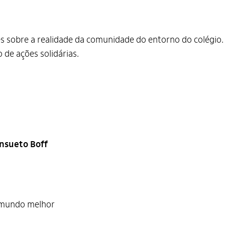
s sobre a realidade da comunidade do entorno do colégio.
de ações solidárias.
ansueto Boff
m mundo melhor