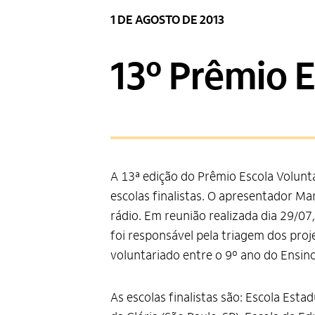
1 DE AGOSTO DE 2013
13º Prêmio E
A 13ª edição do Prêmio Escola Voluntá
escolas finalistas. O apresentador Ma
rádio. Em reunião realizada dia 29/0
foi responsável pela triagem dos proj
voluntariado entre o 9º ano do Ensin
As escolas finalistas são: Escola Est