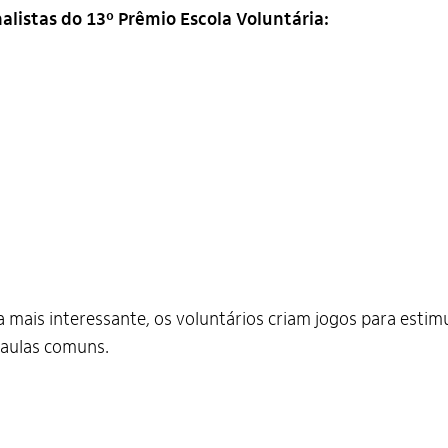
nalistas do 13º Prêmio Escola Voluntária:
a mais interessante, os voluntários criam jogos para esti
 aulas comuns.