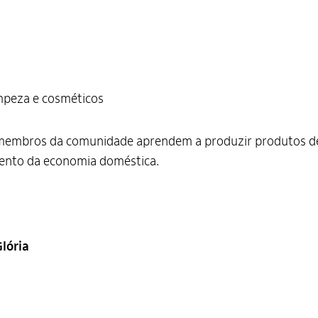
impeza e cosméticos
, membros da comunidade aprendem a produzir produtos de
ento da economia doméstica.
lória