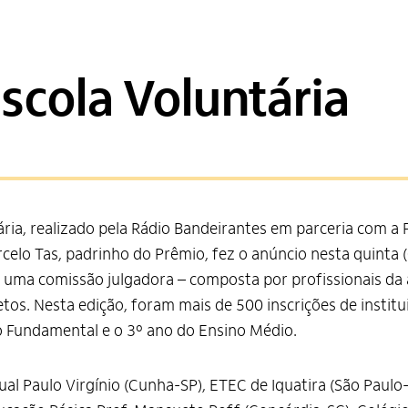
scola Voluntária
ria, realizado pela Rádio Bandeirantes em parceria com a F
rcelo Tas, padrinho do Prêmio, fez o anúncio nesta quinta
7, uma comissão julgadora – composta por profissionais da
etos. Nesta edição, foram mais de 500 inscrições de insti
o Fundamental e o 3º ano do Ensino Médio.
adual Paulo Virgínio (Cunha-SP), ETEC de Iquatira (São Paul