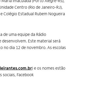
o Maria Imaculada (Porto Alegre-RS),
nidade Centro (Rio de Janeiro-RJ),
) e Colégio Estadual Rubem Nogueira
ta de uma equipe da Rádio
e desenvolvem. Este material será
o no dia 12 de novembro. As escolas
eirantes.com.br
) e os nomes estão
es sociais, Facebook