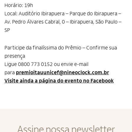
Horário: 19h
Local: Auditório Ibirapuera – Parque do Ibirapuera –
Av. Pedro Álvares Cabral, 0 – Ibirapuera, São Paulo –
SP
Participe da finalíssima do Prêmio – Confirme sua
presença
Ligue 0800 773 0152 ou envie e-mail
para
premioitauunicef@nineoclock.com.br
Visite ainda a página do evento no Facebook
Assine nossa newsletter