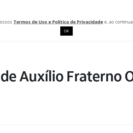
 nossos
Termos de Uso e Política de Privacidade
e, ao continu
OK
de Auxílio Fraterno 