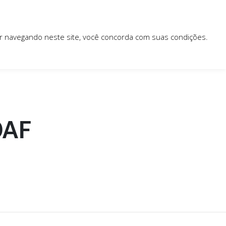
ar navegando neste site, você concorda com suas condições.
OAF