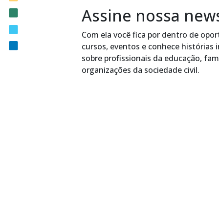
Assine nossa news
Notícias
Editais
Com ela você fica por dentro de op
Contato
cursos, eventos e conhece histórias 
sobre profissionais da educação, famí
organizações da sociedade civil.