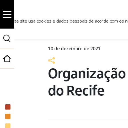
AGÊNCIA DE
Este site usa cookies e dados pessoais de acordo com os
Notícias
10 de dezembro de 2021
Início
Organização 
do Recife
Institucional
Nossas ações
Biblioteca