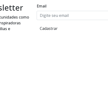
letter
Email
ortunidades como
inspiradoras
Cadastrar
lias e