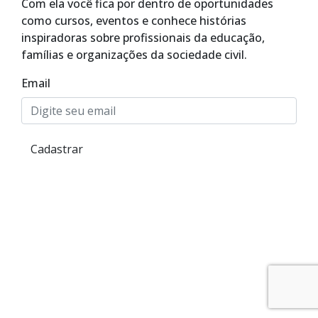
Com ela você fica por dentro de oportunidades
como cursos, eventos e conhece histórias
inspiradoras sobre profissionais da educação,
famílias e organizações da sociedade civil.
Email
Cadastrar
Alto Contraste
Termos de Uso e Política de
Privacidade