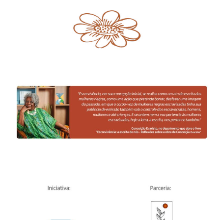
Alto Contraste
Termos de Uso e Política de
Privacidade